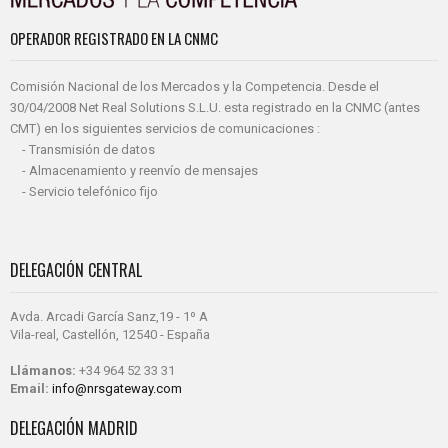
OPERADOR REGISTRADO EN LA CNMC
Comisión Nacional de los Mercados y la Competencia. Desde el
30/04/2008 Net Real Solutions S.L.U. esta registrado en la CNMC (antes
CMT) en los siguientes servicios de comunicaciones :
- Transmisión de datos
- Almacenamiento y reenvío de mensajes
- Servicio telefónico fijo
DELEGACIÓN CENTRAL
Avda. Arcadi García Sanz,19 - 1º A
Vila-real, Castellón, 12540 - España
Llámanos:
+34 964 52 33 31
Email:
info@nrsgateway.com
DELEGACIÓN MADRID