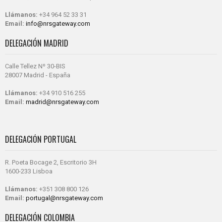
Llámanos:
+34 964 52 33 31
Email:
info@nrsgateway.com
DELEGACIÓN MADRID
Calle Tellez Nº 30-BIS
28007 Madrid - España
Llámanos:
+34 910 516 255
Email:
madrid@nrsgateway.com
DELEGACIÓN PORTUGAL
R. Poeta Bocage 2, Escritorio 3H
1600-233 Lisboa
Llámanos:
+351 308 800 126
Email:
portugal@nrsgateway.com
DELEGACIÓN COLOMBIA