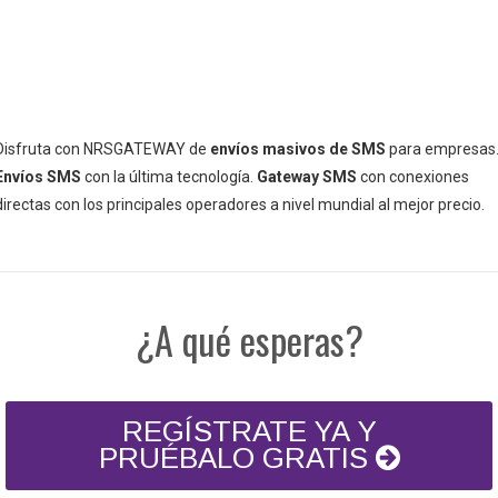
Disfruta con NRSGATEWAY de
envíos masivos de SMS
para empresas
Envíos SMS
con la última tecnología.
Gateway SMS
con conexiones
directas con los principales operadores a nivel mundial al mejor precio.
¿A qué esperas?
REGÍSTRATE YA Y
PRUÉBALO GRATIS