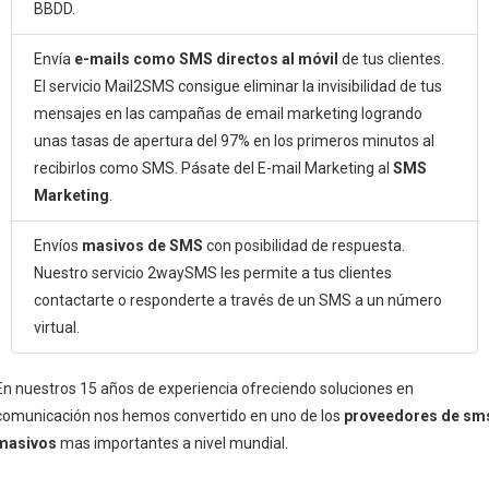
BBDD.
Envía
e-mails como SMS directos al móvil
de tus clientes.
El servicio Mail2SMS consigue eliminar la invisibilidad de tus
mensajes en las campañas de email marketing logrando
unas tasas de apertura del 97% en los primeros minutos al
recibirlos como SMS. Pásate del E-mail Marketing al
SMS
Marketing
.
Envíos
masivos de SMS
con posibilidad de respuesta.
Nuestro servicio 2waySMS les permite a tus clientes
contactarte o responderte a través de un SMS a un número
virtual.
En nuestros 15 años de experiencia ofreciendo soluciones en
comunicación nos hemos convertido en uno de los
proveedores de sm
masivos
mas importantes a nivel mundial.