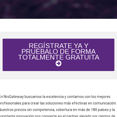
REGÍSTRATE YA Y
PRUÉBALO DE FORMA
TOTALMENTE GRATUITA
En NrsGateway buscamos la excelencia y contamos con los mejores
profesionales para crear las soluciones más efectivas en comunicación.
Nuestros precios sin competencia, cobertura en más de 180 países y la
constante innovación nos convierte en el partner elegido por cientos de