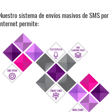
Nuestro sistema de envíos masivos de SMS por
internet permite: