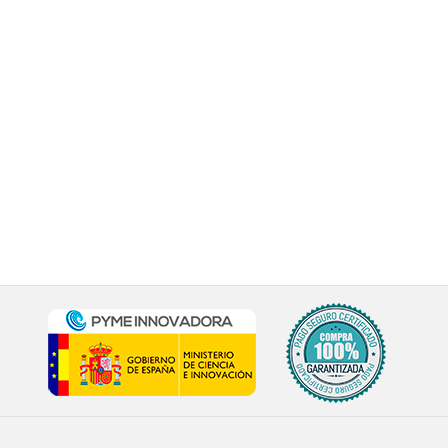
Los mejores precios sin
competencia
REGISTRO GRATUITO