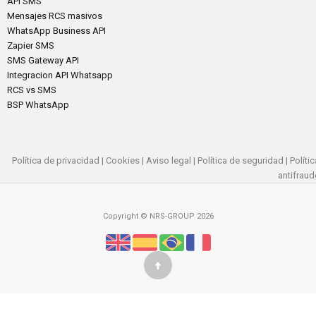
API SMS
Mensajes RCS masivos
WhatsApp Business API
Zapier SMS
SMS Gateway API
Integracion API Whatsapp
RCS vs SMS
BSP WhatsApp
Política de privacidad
|
Cookies
|
Aviso legal
|
Política de seguridad
|
Polític
antifraud
Copyright © NRS-GROUP 2026