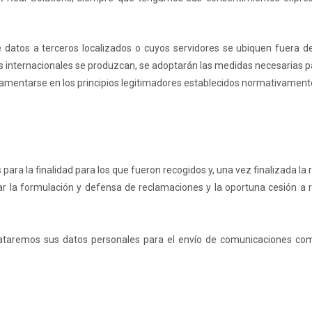
datos a terceros localizados o cuyos servidores se ubiquen fuera d
s internacionales se produzcan, se adoptarán las medidas necesarias p
mentarse en los principios legitimadores establecidos normativament
ra la finalidad para los que fueron recogidos y, una vez finalizada la r
ar la formulación y defensa de reclamaciones y la oportuna cesión a 
 trataremos sus datos personales para el envío de comunicaciones c