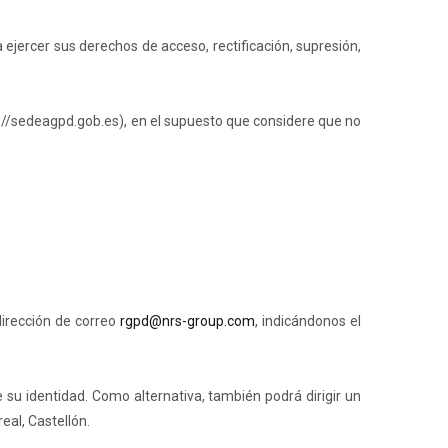
ejercer sus derechos de acceso, rectificación, supresión,
://sedeagpd.gob.es), en el supuesto que considere que no
dirección de correo
rgpd@nrs-group.com
, indicándonos el
 su identidad. Como alternativa, también podrá dirigir un
real, Castellón.