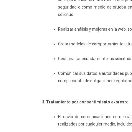
seguridad o como medio de prueba en pr
solicitud.
Realizar análisis y mejoras en la web, s
Crear modelos de comportamiento a trav
Gestionar adecuadamente las solicitude
Comunicar sus datos a autoridades públ
cumplimiento de obligaciones regulatori
III. Tratamiento por consentimiento expreso:
El envío de comunicaciones comercial
realizadas por cualquier medio, incluidos