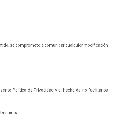
sentido, se compromete a comunicar cualquier modificación
.
ente Política de Privacidad y el hecho de no facilitarlos
atamiento: