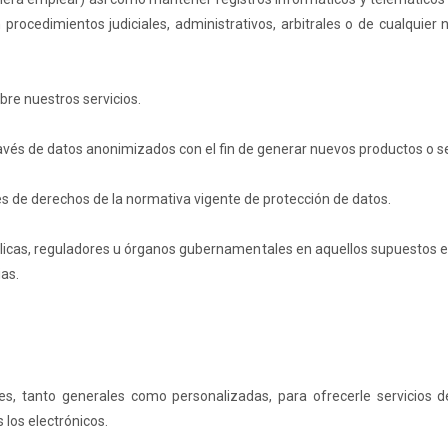
ocedimientos judiciales, administrativos, arbitrales o de cualquier 
obre nuestros servicios.
és de datos anonimizados con el fin de generar nuevos productos o se
s de derechos de la normativa vigente de protección de datos.
icas, reguladores u órganos gubernamentales en aquellos supuestos en q
as.
es, tanto generales como personalizadas, para ofrecerle servicios 
 los electrónicos.