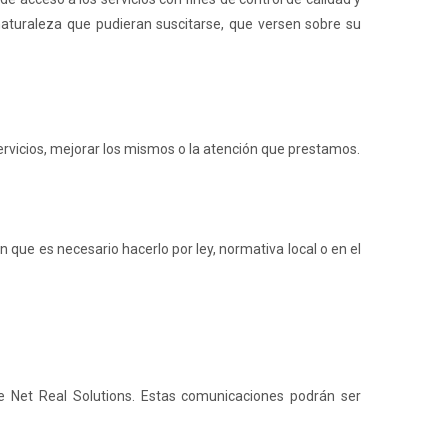
naturaleza que pudieran suscitarse, que versen sobre su
rvicios, mejorar los mismos o la atención que prestamos.
ue es necesario hacerlo por ley, normativa local o en el
de Net Real Solutions. Estas comunicaciones podrán ser