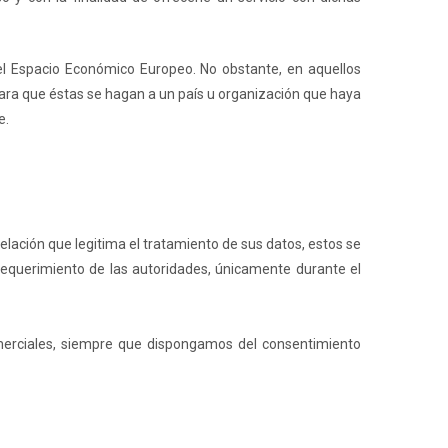
el Espacio Económico Europeo. No obstante, en aquellos
ara que éstas se hagan a un país u organización que haya
e.
elación que legitima el tratamiento de sus datos, estos se
requerimiento de las autoridades, únicamente durante el
omerciales, siempre que dispongamos del consentimiento