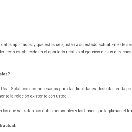
os datos aportados, y que éstos se ajustan a su estado actual. En este 
miento establecido en el apartado relativo al ejercicio de sus derechos
ales?
al Solutions son necesarios para las finalidades descritas en la pres
nte la relación existente con usted.
n las que se tratan sus datos personales y las bases que legitiman el tr
tractual: