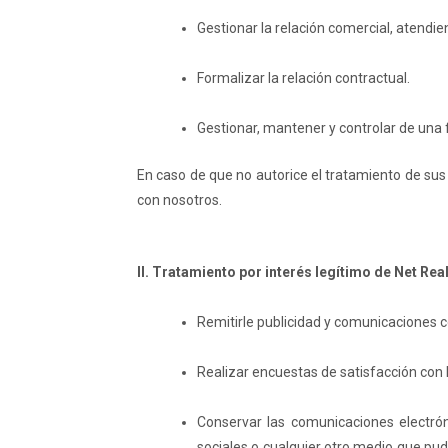
Gestionar la relación comercial, atendie
Formalizar la relación contractual.
Gestionar, mantener y controlar de una f
En caso de que no autorice el tratamiento de sus
con nosotros.
II. Tratamiento por interés legítimo de Net Rea
Remitirle publicidad y comunicaciones co
Realizar encuestas de satisfacción con l
Conservar las comunicaciones electrón
sociales o cualquier otro medio que pud