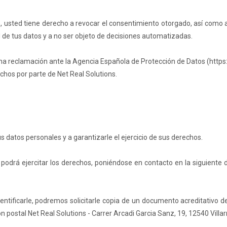
usted tiene derecho a revocar el consentimiento otorgado, así como a 
ad de tus datos y a no ser objeto de decisiones automatizadas.
a reclamación ante la Agencia Española de Protección de Datos (https
chos por parte de Net Real Solutions.
datos personales y a garantizarle el ejercicio de sus derechos.
 podrá ejercitar los derechos, poniéndose en contacto en la siguiente 
tificarle, podremos solicitarle copia de un documento acreditativo de
ón postal Net Real Solutions - Carrer Arcadi Garcia Sanz, 19, 12540 Villar