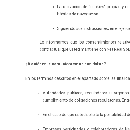
La utilización de "cookies" propias y d
hábitos de navegación.
Siguiendo sus instrucciones, en el ejerc
Le informamos que los consentimientos relativo
contractual que usted mantiene con Net Real Solu
¿A quiénes le comunicaremos sus datos?
En los términos descritos en el apartado sobre las finali
Autoridades públicas, reguladores u órganos
cumplimiento de obligaciones regulatorias. Entre
En el caso de que usted solicite la portabilidad
Empresas participadas o colaboradoras de Net