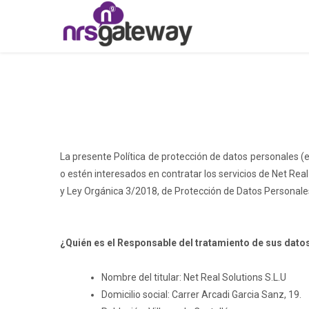
La presente Política de protección de datos personales (e
o estén interesados en contratar los servicios de Net Rea
y Ley Orgánica 3/2018, de Protección de Datos Personales 
¿Quién es el Responsable del tratamiento de sus dato
Nombre del titular: Net Real Solutions S.L.U
Domicilio social: Carrer Arcadi Garcia Sanz, 19.