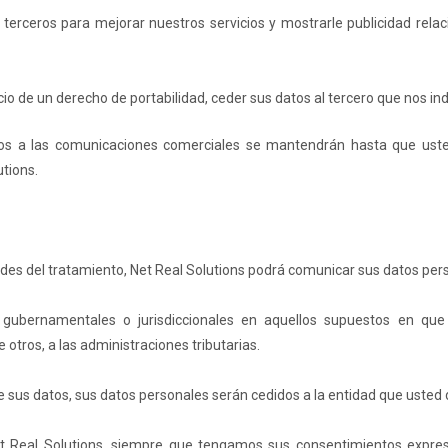
e terceros para mejorar nuestros servicios y mostrarle publicidad rel
icio de un derecho de portabilidad, ceder sus datos al tercero que nos in
s a las comunicaciones comerciales se mantendrán hasta que usted m
tions.
dades del tratamiento, Net Real Solutions podrá comunicar sus datos pers
 gubernamentales o jurisdiccionales en aquellos supuestos en que 
 otros, a las administraciones tributarias.
 de sus datos, sus datos personales serán cedidos a la entidad que usted
 Real Solutions, siempre que tengamos sus consentimientos expreso 