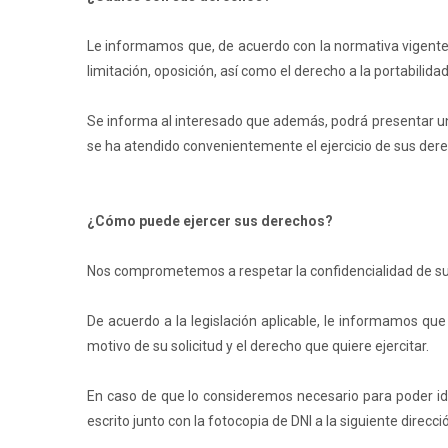
Le informamos que, de acuerdo con la normativa vigente, 
limitación, oposición, así como el derecho a la portabilid
Se informa al interesado que además, podrá presentar un
se ha atendido convenientemente el ejercicio de sus dere
¿Cómo puede ejercer sus derechos?
Nos comprometemos a respetar la confidencialidad de sus 
De acuerdo a la legislación aplicable, le informamos que
motivo de su solicitud y el derecho que quiere ejercitar.
En caso de que lo consideremos necesario para poder iden
escrito junto con la fotocopia de DNI a la siguiente direcci