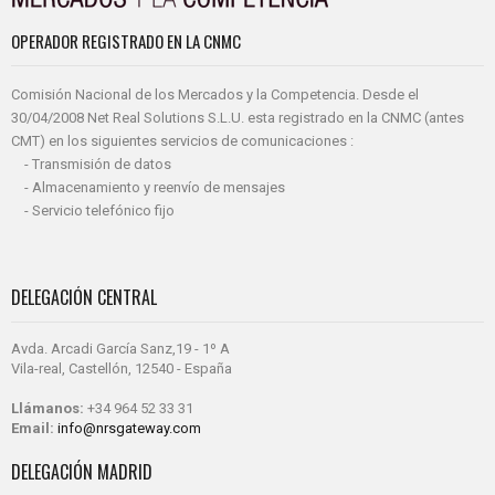
OPERADOR REGISTRADO EN LA CNMC
Comisión Nacional de los Mercados y la Competencia. Desde el
30/04/2008 Net Real Solutions S.L.U. esta registrado en la CNMC (antes
CMT) en los siguientes servicios de comunicaciones :
- Transmisión de datos
- Almacenamiento y reenvío de mensajes
- Servicio telefónico fijo
DELEGACIÓN CENTRAL
Avda. Arcadi García Sanz,19 - 1º A
Vila-real, Castellón, 12540 - España
Llámanos:
+34 964 52 33 31
Email:
info@nrsgateway.com
DELEGACIÓN MADRID