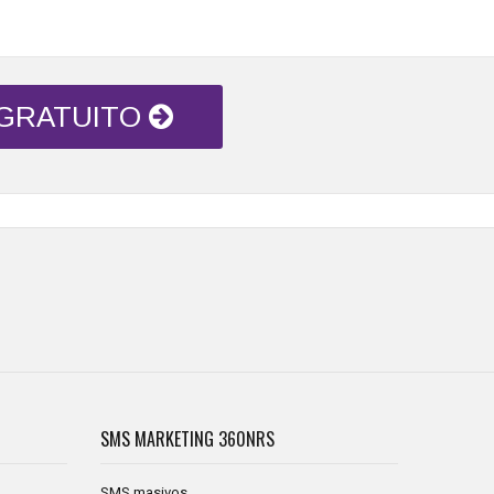
 GRATUITO
SMS MARKETING
360NRS
SMS masivos