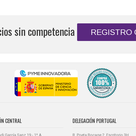
cios sin competencia
REGISTRO
ÓN CENTRAL
DELEGACIÓN PORTUGAL
di García Sanz,19 - 1º A
R. Poeta Bocage 2, Escritorio 3H