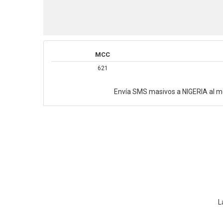
MCC
621
Envía SMS masivos a NIGERIA al me
L