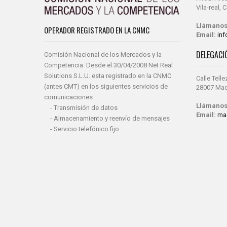
Vila-real,
Llámanos
OPERADOR REGISTRADO EN LA CNMC
Email:
in
DELEGACI
Comisión Nacional de los Mercados y la
Competencia. Desde el 30/04/2008 Net Real
Solutions S.L.U. esta registrado en la CNMC
Calle Telle
(antes CMT) en los siguientes servicios de
28007 Mad
comunicaciones :
Llámanos
- Transmisión de datos
Email:
ma
- Almacenamiento y reenvío de mensajes
- Servicio telefónico fijo