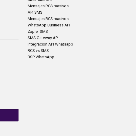
Mensajes RCS masivos
API SMS
Mensajes RCS masivos
WhatsApp Business API
Zapier SMS
SMS Gateway API
Integracion API Whatsapp
RCS vs SMS
BSP WhatsApp