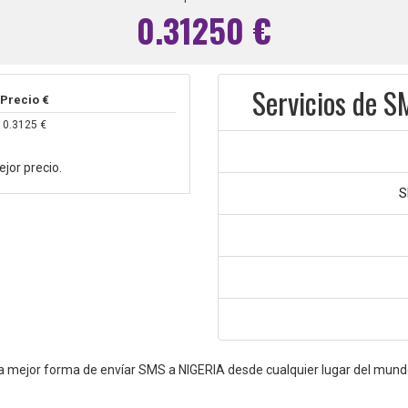
0.31250 €
Servicios de S
Precio €
0.3125 €
jor precio.
S
a mejor forma de envíar SMS a NIGERIA desde cualquier lugar del mund