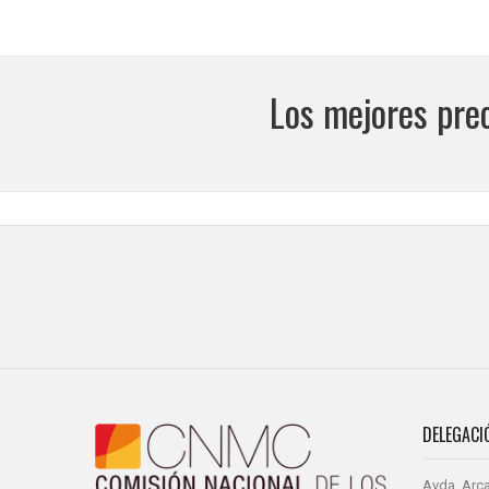
Los mejores pre
DELEGACI
Avda. Arca