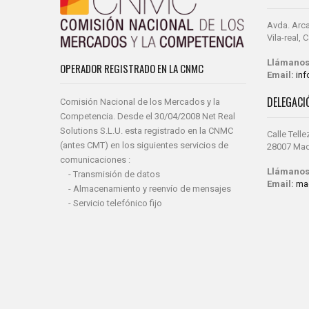
Avda. Arca
Vila-real,
Llámanos
OPERADOR REGISTRADO EN LA CNMC
Email:
in
DELEGACI
Comisión Nacional de los Mercados y la
Competencia. Desde el 30/04/2008 Net Real
Solutions S.L.U. esta registrado en la CNMC
Calle Telle
(antes CMT) en los siguientes servicios de
28007 Mad
comunicaciones :
Llámanos
- Transmisión de datos
Email:
ma
- Almacenamiento y reenvío de mensajes
- Servicio telefónico fijo