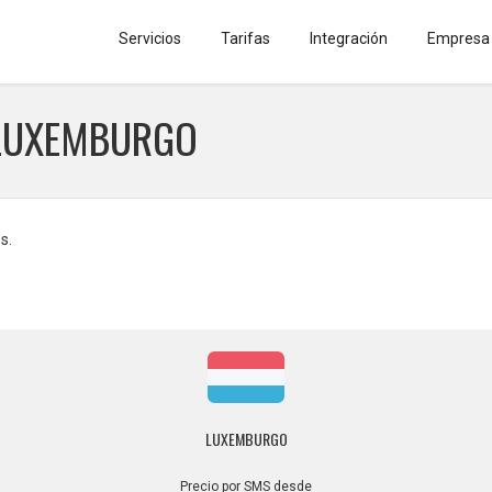
Servicios
Tarifas
Integración
Empresa
 LUXEMBURGO
s.
LUXEMBURGO
Precio por SMS desde