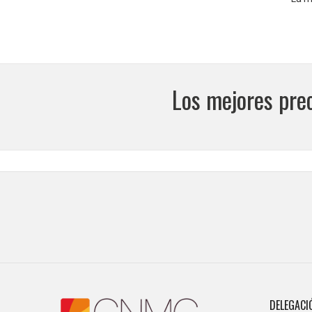
Los mejores pre
DELEGACI