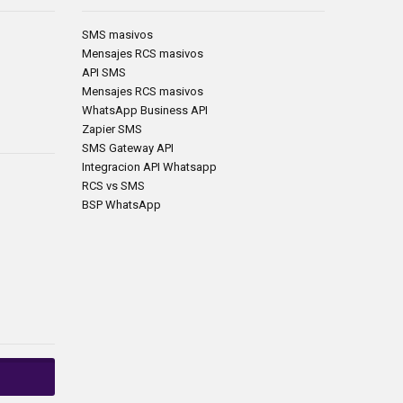
SMS masivos
Mensajes RCS masivos
API SMS
Mensajes RCS masivos
WhatsApp Business API
Zapier SMS
SMS Gateway API
Integracion API Whatsapp
RCS vs SMS
BSP WhatsApp