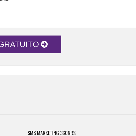
 GRATUITO
SMS MARKETING
360NRS