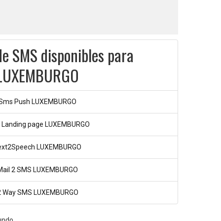
de SMS disponibles para
LUXEMBURGO
Sms Push LUXEMBURGO
 Landing page LUXEMBURGO
ext2Speech LUXEMBURGO
Mail 2 SMS LUXEMBURGO
2 Way SMS LUXEMBURGO
undo.