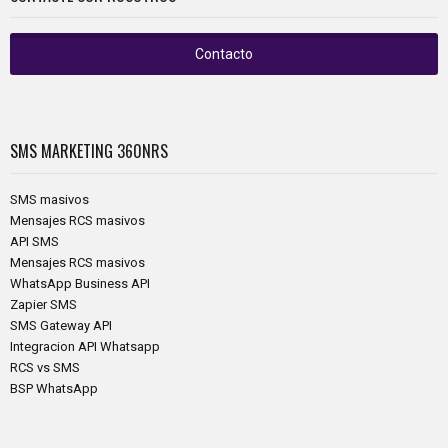
Contacto
SMS MARKETING
360NRS
SMS masivos
Mensajes RCS masivos
API SMS
Mensajes RCS masivos
WhatsApp Business API
Zapier SMS
SMS Gateway API
Integracion API Whatsapp
RCS vs SMS
BSP WhatsApp