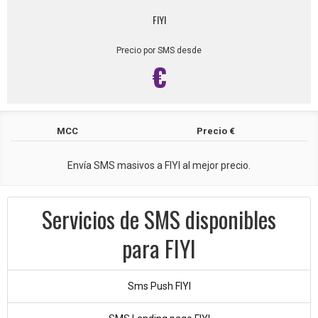
FIYI
Precio por SMS desde
€
MCC
Precio €
Envía SMS masivos a FIYI al mejor precio.
Servicios de SMS disponibles
para FIYI
Sms Push FIYI