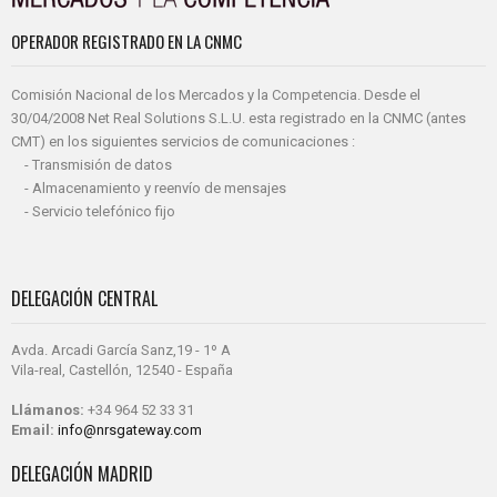
OPERADOR REGISTRADO EN LA CNMC
Comisión Nacional de los Mercados y la Competencia. Desde el
30/04/2008 Net Real Solutions S.L.U. esta registrado en la CNMC (antes
CMT) en los siguientes servicios de comunicaciones :
- Transmisión de datos
- Almacenamiento y reenvío de mensajes
- Servicio telefónico fijo
DELEGACIÓN CENTRAL
Avda. Arcadi García Sanz,19 - 1º A
Vila-real, Castellón, 12540 - España
Llámanos:
+34 964 52 33 31
Email:
info@nrsgateway.com
DELEGACIÓN MADRID