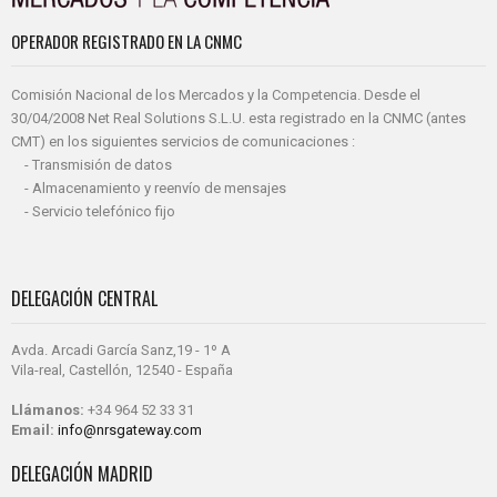
OPERADOR REGISTRADO EN LA CNMC
Comisión Nacional de los Mercados y la Competencia. Desde el
30/04/2008 Net Real Solutions S.L.U. esta registrado en la CNMC (antes
CMT) en los siguientes servicios de comunicaciones :
- Transmisión de datos
- Almacenamiento y reenvío de mensajes
- Servicio telefónico fijo
DELEGACIÓN CENTRAL
Avda. Arcadi García Sanz,19 - 1º A
Vila-real, Castellón, 12540 - España
Llámanos:
+34 964 52 33 31
Email:
info@nrsgateway.com
DELEGACIÓN MADRID