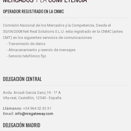
OPERADOR REGISTRADO EN LA CNMC
Comisión Nacional de los Mercados y la Competencia. Desde el
30/04/2008 Net Real Solutions S.L.U. esta registrado en la CNMC (antes
CMT) en los siguientes servicios de comunicaciones :
- Transmisión de datos
- Almacenamiento y reenvío de mensajes
- Servicio telefónico fijo
DELEGACIÓN CENTRAL
Avda. Arcadi García Sanz,19 - 1º A
Vila-real, Castellón, 12540 - España
Llámanos:
+34 964 52 33 31
Email:
info@nrsgateway.com
DELEGACIÓN MADRID