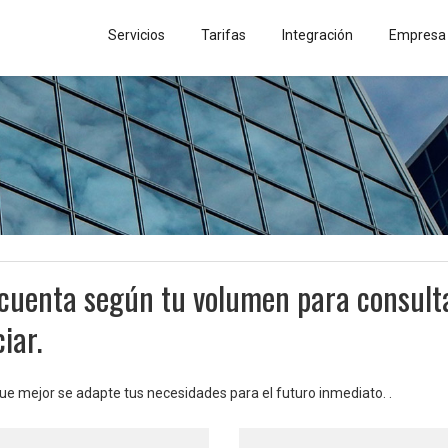
Servicios
Tarifas
Integración
Empresa
 cuenta según tu volumen para consulta
iar.
que mejor se adapte tus necesidades para el futuro inmediato. .