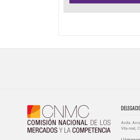
DELEGACI
Avda. Arca
Vila-real,
Llámanos