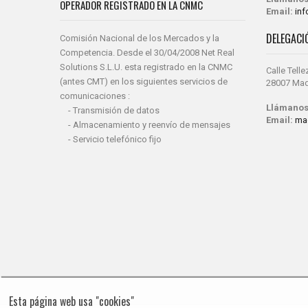
OPERADOR REGISTRADO EN LA CNMC
Email:
in
DELEGACI
Comisión Nacional de los Mercados y la
Competencia. Desde el 30/04/2008 Net Real
Solutions S.L.U. esta registrado en la CNMC
Calle Telle
(antes CMT) en los siguientes servicios de
28007 Mad
comunicaciones :
Llámanos
- Transmisión de datos
Email:
ma
- Almacenamiento y reenvío de mensajes
- Servicio telefónico fijo
Esta página web usa "cookies"