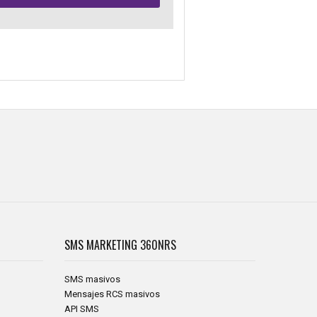
SMS MARKETING
360NRS
SMS masivos
Mensajes RCS masivos
API SMS