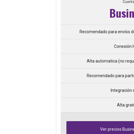
Cuent
Busin
Recomendado para envíos d
Conexión
Alta automatica (no req
Recomendado para parti
Integración 
Alta grat
Ver precios Busi